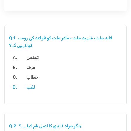
قائد ملت، شہید ملت ، مادر ملت کو قواعد کی روسے
Q.1
کیا کہیں گے؟
تخلص
عرف
خطاب
لقب
جگر مراد آبادی کا اصل نام کیا ہے؟
Q.2