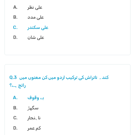
علی نظر
علی مدد
علی سکندر
علی شان
کند ہ ناتراش کی ترکیب اردو میں کن معنوں میں
Q.3
رائج ہے؟
بے وقوف
سگھڑ
ناہنجار
کم عمر