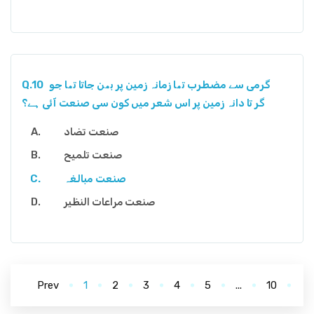
گرمی سے مضطرب تھا زمانہ زمین پر بھن جاتا تھا جو
Q.10
گر تا دانہ زمین پر اس شعر میں کون سی صنعت آئی ہے؟
صنعت تضاد
صنعت تلمیح
صنعت مبالغہ
صنعت مراعات النظیر
Prev
1
2
3
4
5
...
10