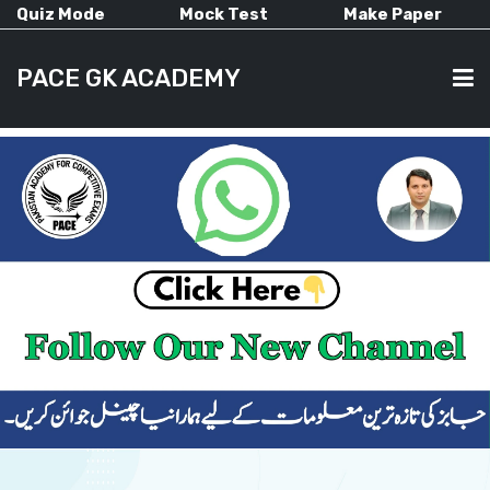
Quiz Mode
Mock Test
Make Paper
PACE GK ACADEMY
HOME
PAST PAPERS
CURRENT AFFAIRS
ALL-SUBJECTS