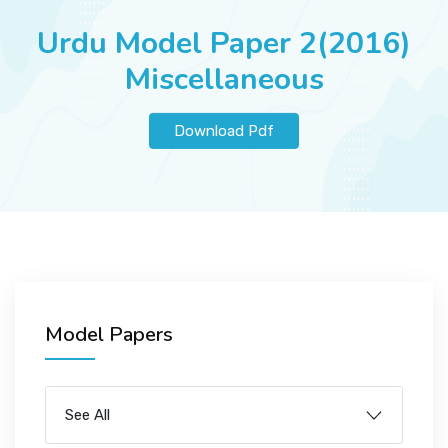
JOBS
Urdu Model Paper 2(2016)
Miscellaneous
SUCCESS STORIES
Download Pdf
ARTICLES & INSIGHTS
LOGIN
Model Papers
See All